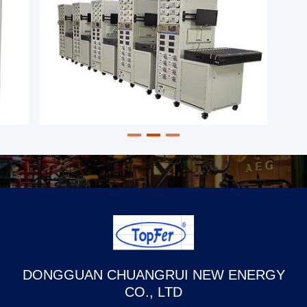
électroniques, de
transformateurs et
d'adaptateurs, ainsi que la
conception et la fabrication
de moules.
DONGGUAN CHUANGRUI NEW ENERGY
CO., LTD