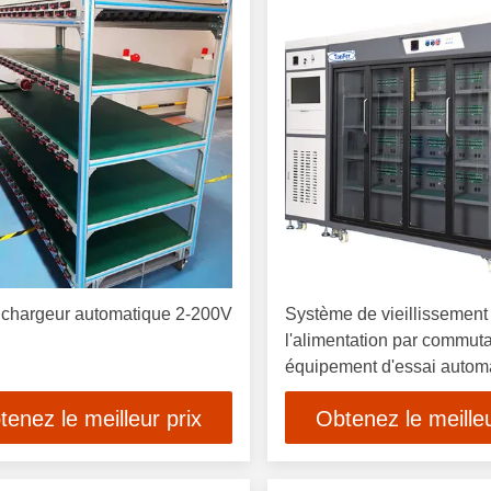
 chargeur automatique 2-200V
Système de vieillissement
l'alimentation par commut
équipement d'essai autom
OEM
tenez le meilleur prix
Obtenez le meilleu