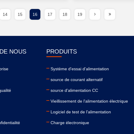
14
15
16
17
18
19
 DE NOUS
PRODUITS
prise
Système d'essai d'alimentation
e
source de courant alternatif
qualité
source d'alimentation CC
Vieillissement de l'alimentation électrique
Logiciel de test de l'alimentation
fidentialité
Charge électronique