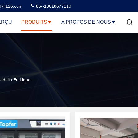
99@126.com
86--13018677119
ERÇU
PRODUITS
A PROPOS DE NOUS
oduits En Ligne