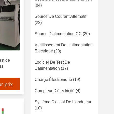
(84)
Source De Courant Alternatif
(22)
Source D'alimentation CC
(20)
Vieillissement De L'alimentation
Électrique
(20)
est de
Logiciel De Test De
rs
L'alimentation
(17)
Charge Électronique
(19)
r prix
Compteur D'électricité
(4)
Système D'essai De L'onduleur
(10)