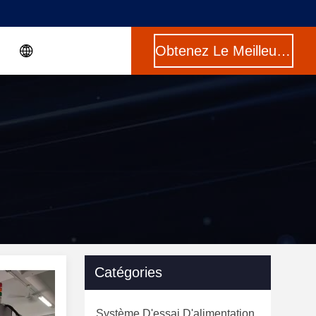
Obtenez Le Meilleur Prix
Catégories
Système D'essai D'alimentation