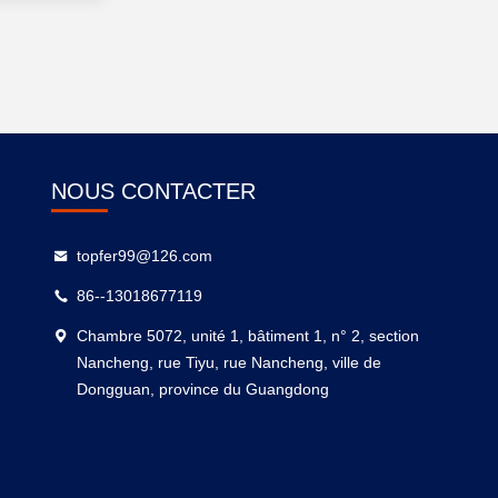
NOUS CONTACTER
topfer99@126.com
86--13018677119
Chambre 5072, unité 1, bâtiment 1, n° 2, section
Nancheng, rue Tiyu, rue Nancheng, ville de
Dongguan, province du Guangdong