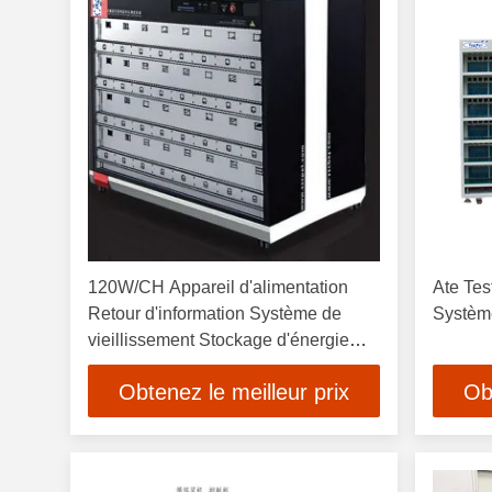
120W/CH Appareil d'alimentation
Ate Tes
Retour d'information Système de
Système
vieillissement Stockage d'énergie
Pour la machine d'essai
Obtenez le meilleur prix
Ob