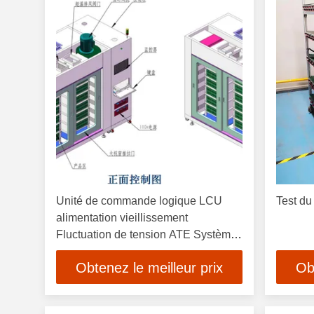
Unité de commande logique LCU
Test du
alimentation vieillissement
Fluctuation de tension ATE Systèmes
16PCS
Obtenez le meilleur prix
Ob