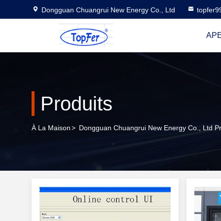
Dongguan Chuangrui New Energy Co., Ltd
topfer
AP
Produits
À La Maison
>
Dongguan Chuangrui New Energy Co., Ltd Pr