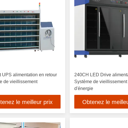
t UPS alimentation en retour
240CH LED Drive aliment
 de vieillissement
Système de vieillissemen
d'énergie
tenez le meilleur prix
Obtenez le meilleu