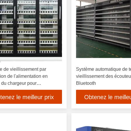
 de vieillissement par
Système automatique de t
tion de l'alimentation en
vieillissement des écouteu
 du chargeur pour
Bluetooth
ement d'essai automatique 30
tenez le meilleur prix
Obtenez le meilleu