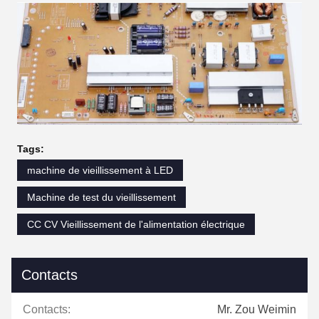
Tags:
machine de vieillissement à LED
Machine de test du vieillissement
CC CV Vieillissement de l'alimentation électrique
Contacts
Contacts:
Mr. Zou Weimin