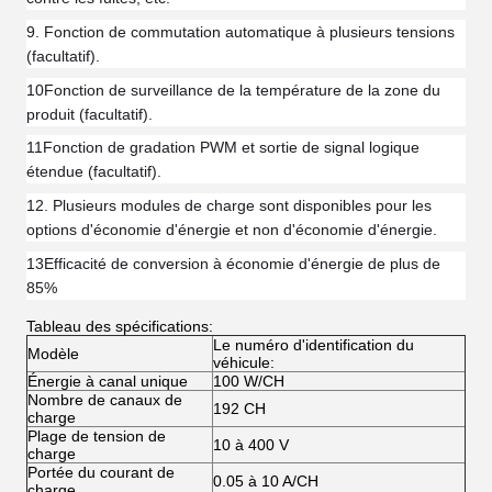
9. Fonction de commutation automatique à plusieurs tensions
(facultatif).
10Fonction de surveillance de la température de la zone du
produit (facultatif).
11Fonction de gradation PWM et sortie de signal logique
étendue (facultatif).
12. Plusieurs modules de charge sont disponibles pour les
options d'économie d'énergie et non d'économie d'énergie.
13Efficacité de conversion à économie d'énergie de plus de
85%
Tableau des spécifications:
Le numéro d'identification du
Modèle
véhicule:
Énergie à canal unique
100 W/CH
Nombre de canaux de
192 CH
charge
Plage de tension de
10 à 400 V
charge
Portée du courant de
0.05 à 10 A/CH
charge