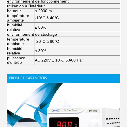
environnement de fonctionnement
utilisation à l'intérieur
hauteur
≤ 2000 m
température
-10°C à 40°C
ambiante
humidité
≤ 80%
relative
environnement de stockage
température
-20°C à 80°C
ambiante
humidité
≤ 80%
relative
puissance
AC 220V ± 10%, 50/60 Hz
d'entrée