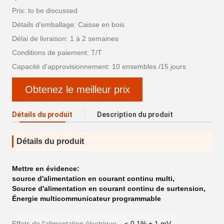
Prix: to be discussed
Détails d'emballage: Caisse en bois
Délai de livraison: 1 à 2 semaines
Conditions de paiement: T/T
Capacité d'approvisionnement: 10 ensembles /15 jours
Obtenez le meilleur prix
Détails du produit
Description du produit
Détails du produit
Mettre en évidence:
source d'alimentation en courant continu multi
,
Source d'alimentation en courant continu de surtension
,
Énergie multicommunicateur programmable
Effets de l'alimentation électrique:
≤ 0,1% + 1 mV