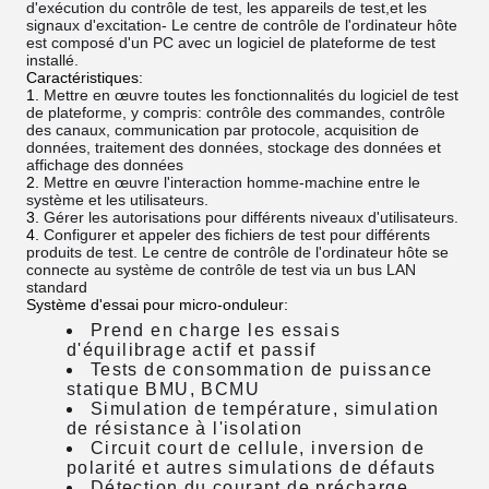
d'exécution du contrôle de test, les appareils de test,et les
signaux d'excitation- Le centre de contrôle de l'ordinateur hôte
est composé d'un PC avec un logiciel de plateforme de test
installé.
Caractéristiques:
Mettre en œuvre toutes les fonctionnalités du logiciel de test
de plateforme, y compris: contrôle des commandes, contrôle
des canaux, communication par protocole, acquisition de
données, traitement des données, stockage des données et
affichage des données
Mettre en œuvre l'interaction homme-machine entre le
système et les utilisateurs.
Gérer les autorisations pour différents niveaux d'utilisateurs.
Configurer et appeler des fichiers de test pour différents
produits de test. Le centre de contrôle de l'ordinateur hôte se
connecte au système de contrôle de test via un bus LAN
standard
Système d'essai pour micro-onduleur:
Prend en charge les essais
d'équilibrage actif et passif
Tests de consommation de puissance
statique BMU, BCMU
Simulation de température, simulation
de résistance à l'isolation
Circuit court de cellule, inversion de
polarité et autres simulations de défauts
Détection du courant de précharge,