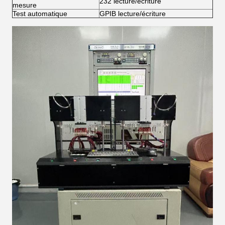
232 lecture/écriture
mesure
Test automatique
GPIB lecture/écriture