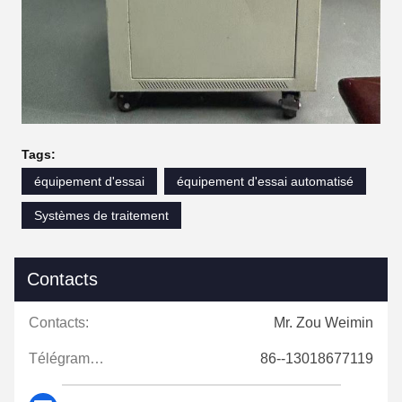
Tags:
équipement d'essai
équipement d'essai automatisé
Systèmes de traitement
Contacts
Contacts:
Mr. Zou Weimin
Télégramme:
86--13018677119