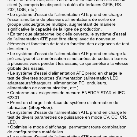
client (y compris les dispositifs dotés d'interfaces GPIB, RS-
232, USB, etc.).
• Le système d'essai de l'alimentation ATE prend en charge
l'essai simultané de plusieurs alimentations de sortie de
groupe unique/groupe multiple, augmentant de manière
significative la capacité de la ligne de production.
• En tant que plateforme logicielle ouverte, le système d'essai
de l'alimentation ATE peut être élargi avec de nouveaux
éléments et fonctions de test en fonction des exigences de test
des clients.
• Le système d'essai de l'alimentation ATE prend en charge la
pré-analyse et la numérisation simultanées de codes à barres
à plusieurs voies pendant les essais, ce qui améliore la vitesse
globale des essais.
• Le système d'essai d'alimentation ATE prend en charge le
test de diverses sources d'alimentation (alimentation LED,
adaptateurs/chargeurs, alimentation PC, onduleurs,
alimentation de communication, etc.)
• Conforme aux exigences de mesure ENERGY STAR et IEC
62301.
• Prend en charge l'interface du système d'information de
fabrication (ShopFloor).
• Le système d'essai de l'alimentation ATE prend en charge le
test de divers paramètres de puissance en mode CV, CC, CR,
LED.
• Optimise le mode d'affichage, permettant toute combinaison
de configurations matérielles.
• Le système d'essai de l'alimentation ATE prend en charge