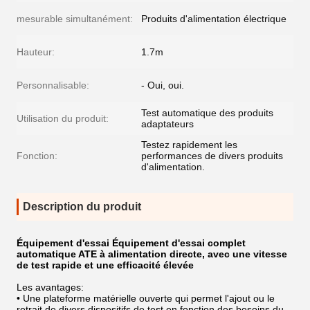
mesurable simultanément:
Produits d'alimentation électrique
Hauteur:
1.7m
Personnalisable:
- Oui, oui.
Test automatique des produits
Utilisation du produit:
adaptateurs
Testez rapidement les
Fonction:
performances de divers produits
d'alimentation.
Description du produit
Équipement d'essai
Équipement d'essai complet
automatique ATE à alimentation directe, avec une vitesse
de test rapide et une efficacité élevée
Les avantages:
• Une plateforme matérielle ouverte qui permet l'ajout ou le
retrait de divers dispositifs de test en fonction des besoins du