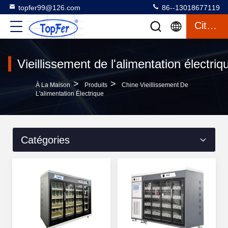
topfer99@126.com
86--13018677119
Citation
Vieillissement de l'alimentation électriq
>
>
À La Maison
Produits
Chine Vieillissement De
L'alimentation Électrique
Catégories